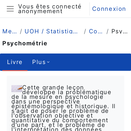
Passer au contenu principal
Vous êtes connecté
Connexion
anonymement
Panneau latéral
Mes cours
UOH / Statistique et Psychométrie en L1
Comprendre
Psychométrie
Psychométrie
Livre
Plus
Conditions d’achèvement
Cette grande leçon
développe la problématique
de la mesure en psychologie
dans une perspective
épistémologique et historique. Il
s'agit de poser le problème de
l'observation objective et
quantitative du comportement
d'une part, et le problème de
l'interprétation des données