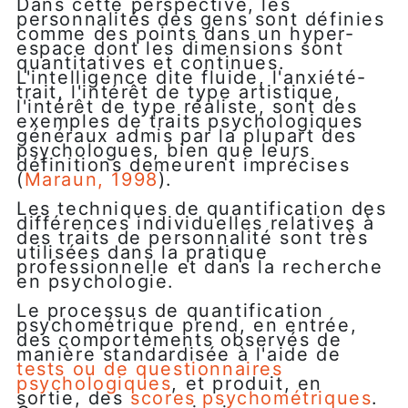
Dans cette perspective, les
personnalités des gens sont définies
comme des points dans un hyper-
espace dont les dimensions sont
quantitatives et continues.
L'intelligence dite fluide, l'anxiété-
trait, l'intérêt de type artistique,
l'intérêt de type réaliste, sont des
exemples de traits psychologiques
généraux admis par la plupart des
psychologues, bien que leurs
définitions demeurent imprécises
(
Maraun, 1998
).
Les techniques de quantification des
différences individuelles relatives à
des traits de personnalité sont très
utilisées dans la pratique
professionnelle et dans la recherche
en psychologie.
Le processus de quantification
psychométrique prend, en entrée,
des comportements observés de
manière standardisée à l'aide de
tests ou de questionnaires
psychologiques
, et produit, en
sortie, des
scores psychométriques
.