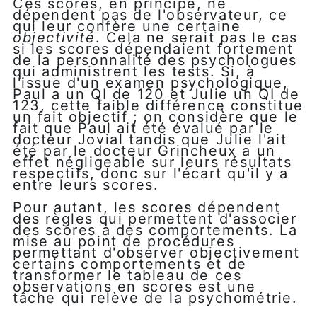
Ces scores, en principe, ne
dépendent pas de l'observateur, ce
qui leur confère une certaine
objectivité
. Cela ne serait pas le cas
si les scores dépendaient fortement
de la personnalité des psychologues
qui administrent les tests. Si, à
l'issue d'un examen psychologique,
Paul a un QI de 120 et Julie un QI de
123, cette faible différence constitue
un fait objectif ; on considère que le
fait que Paul ait été évalué par le
docteur Jovial tandis que Julie l'ait
été par le docteur Grincheux a un
effet négligeable sur leurs résultats
respectifs, donc sur l'écart qu'il y a
entre leurs scores.
Pour autant, les scores dépendent
des règles qui permettent d'associer
des scores à des comportements. La
mise au point de procédures
permettant d'observer objectivement
certains comportements et de
transformer le tableau de ces
observations en scores est une
tâche qui relève de la psychométrie.