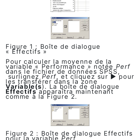
Figure 1 : Boîte de dialogue
« Effectifs »
Pour calculer la moyenne de la
variable « Performance » notée
Perf
dans le fichier de données SPSS,
surlignez
Perf
, et cliquez sur ► pour
les transférer dans la zone
Variable(s
). La boîte de dialogue
Effectifs
apparaîtra maintenant
comme à la Figure 2.
Figure 2 : Boîte de dialogue Effectifs
pour la variable
Perf