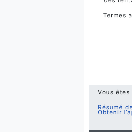
des tent
Termes a
Vous êtes
Résumé de
Obtenir l’