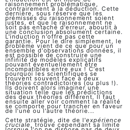
raisonnement problématique,
contrairement à la déduction. Cette
dernière, sous réserve que les
prémisses du raisonnement soient
justes, et que le raisonnement ne
soit pas entaché d'erreur, aboutit à
une conclusion absolument certaine.
L'induction n'offre pas cette
garantie. Pour le dire simplement, le
problème vient de ce que pour un
ensemble d'observations données, il
est possible de construire une
infinité de modèles explicatifs
pouvant éventuellement être
incompatibles entre eux ! C'est
pourquoi les scientifiques se
trouvent souvent face à deux
théories contradictoires (ou plus !).
Ils doivent alors imaginer une
situation telle que les prédictions
des deux théories diffèrent. Il faut
ensuite aller voir comment la réalité
se comporte pour trancher en faveur
de l'une ou l'autre théorie...
Cette stratégie, dite de l'
expérience
cruciale
, trouve cependant sa limite
lorsque l'on ne dispose pas de deux