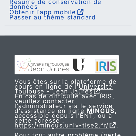
Résumé de conservation de
données
Obtenir l’app mobile
Passer au thème standard
Vous êtes sur la plateforme de
cours en ligne de l'
Université
Toulouse - Jean Jaurès
.
En cas de difficulté avec IRIS,
veuillez contacter
l'administrateur via le service
d'assistance en ligne
MINGUS
,
accessible depuis l'ENT, ou à
cette adresse :
https://mingus.univ-tlse2.fr/
.
Pour tout autre problème (perte