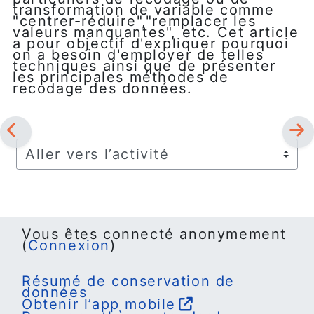
transformation de variable comme
"centrer-réduire","remplacer les
valeurs manquantes", etc. Cet article
a pour objectif d'expliquer pourquoi
on a besoin d'employer de telles
techniques ainsi que de présenter
les principales méthodes de
recodage des données.
Aller vers l’activité
Vous êtes connecté anonymement
(
Connexion
)
Résumé de conservation de
données
Obtenir l’app mobile