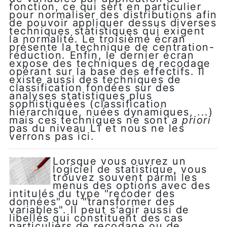
fonction, ce qui sert en particulier
pour normaliser des distributions afin
de pouvoir appliquer dessus diverses
techniques statistiques qui exigent
la normalité. Le troisième écran
présente la technique de centration-
réduction. Enfin, le dernier écran
expose des techniques de recodage
opérant sur la base des effectifs. Il
existe aussi des techniques de
classification fondées sur des
analyses statistiques plus
sophistiquées (classification
hiérarchique, nuées dynamiques, ...)
mais ces techniques ne sont
a priori
pas du niveau L1 et nous ne les
verrons pas ici.
Lorsque vous ouvrez un
logiciel de statistique, vous
trouvez souvent parmi les
menus des options avec des
intitulés du type "recoder des
données" ou "transformer des
variables". Il peut s'agir aussi de
libellés qui constituent des cas
particuliers de recodage ou de