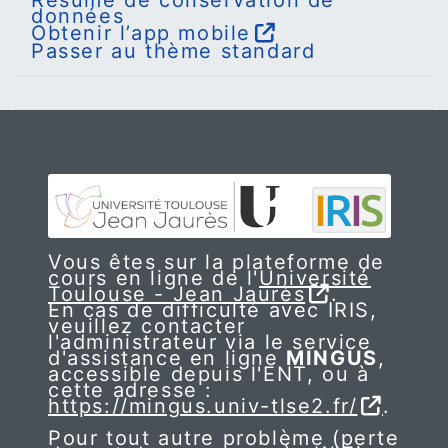
données
Obtenir l’app mobile
Passer au thème standard
Vous êtes sur la plateforme de
cours en ligne de l'
Université
Toulouse - Jean Jaurès
.
En cas de difficulté avec IRIS,
veuillez contacter
l'administrateur via le service
d'assistance en ligne
MINGUS
,
accessible depuis l'ENT, ou à
cette adresse :
https://mingus.univ-tlse2.fr/
.
Pour tout autre problème (perte