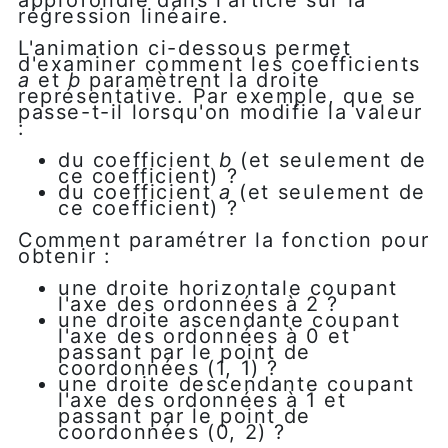
approfondie dans l'article sur la
régression linéaire.
L'animation ci-dessous permet
d'examiner comment les coefficients
a
et
b
paramètrent la droite
représentative. Par exemple, que se
passe-t-il lorsqu'on modifie la valeur
:
du coefficient
b
(et seulement de
ce coefficient) ?
du coefficient
a
(et seulement de
ce coefficient) ?
Comment paramétrer la fonction pour
obtenir :
une droite horizontale coupant
l'axe des ordonnées à 2 ?
une droite ascendante coupant
l'axe des ordonnées à 0 et
passant par le point de
coordonnées (1, 1) ?
une droite descendante coupant
l'axe des ordonnées à 1 et
passant par le point de
coordonnées (0, 2) ?