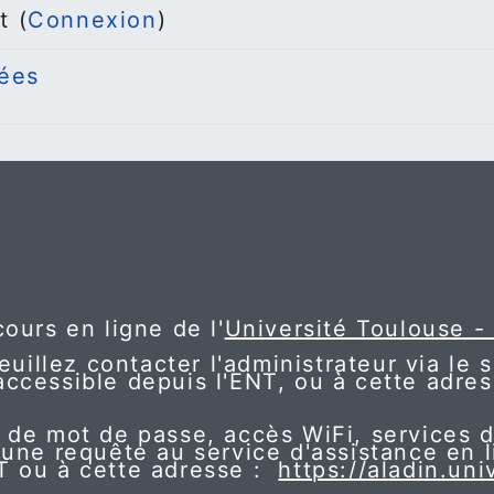
t (
Connexion
)
ées
ours en ligne de l'
Université Toulouse -
euillez contacter l'administrateur via le 
accessible depuis l'ENT, ou à cette adres
 de mot de passe, accès WiFi, services 
 une requête au service d'assistance en 
NT ou à cette adresse :
https://aladin.uni