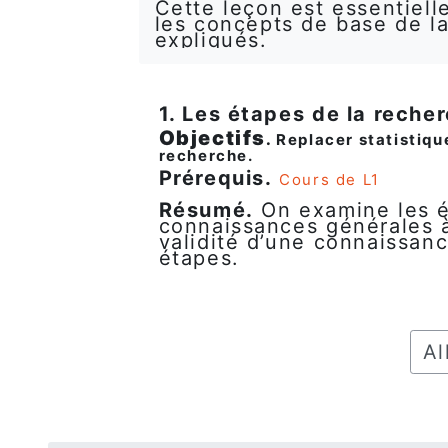
Cette leçon est essentiell
les concepts de base de la 
expliqués.
1. Les étapes de la reche
Objectifs
.
Replacer statistiqu
recherche.
Prérequis.
Cours de L1
Résumé.
On examine les é
connaissances générales à
validité d’une connaissan
étapes.
Alle