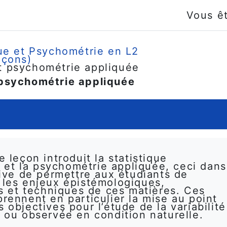
Vous ê
ue et Psychométrie en L2
eçons)
 et psychométrie appliquée
t psychométrie appliquée
 leçon introduit la statistique
e et la psychométrie appliquée, ceci dans
ive de permettre aux étudiants de
les enjeux épistémologiques,
es et techniques de ces matières. Ces
rennent en particulier la mise au point
objectives pour l’étude de la variabilité
 ou observée en condition naturelle.