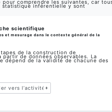
e pour comprendre les suivantes, car tou
statistique inférentielle y sont
rche scientifique
es et mesurage dans le contexte général de la
tapes de la construction de
 partir de données observables. La
ce dépend de la validité de chacune des
r vers l’activité