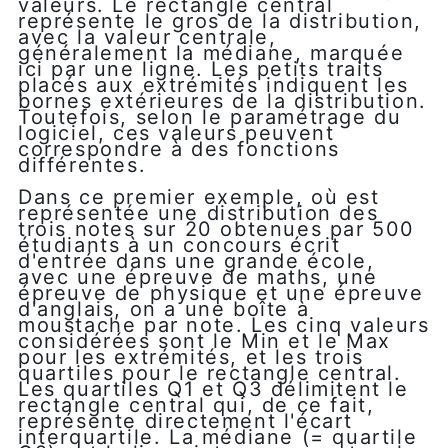
valeurs. Le rectangle central
représente le gros de la distribution,
avec la valeur centrale,
généralement la médiane, marquée
ici par une ligne. Les petits traits
placés aux extrémités indiquent les
bornes extérieures de la distribution.
Toutefois, selon le paramétrage du
logiciel, ces valeurs peuvent
correspondre à des fonctions
différentes.
Dans ce premier exemple, où est
représentée une distribution des
trois notes sur 20 obtenues par 500
étudiants à un concours écrit
d'entrée dans une grande école,
avec une épreuve de maths, une
épreuve de physique et une épreuve
d'anglais, on a une boîte à
moustache par note. Les cinq valeurs
considérées sont le Min et le Max
pour les extrémités, et les trois
quartiles pour le rectangle central.
Les quartiles Q1 et Q3 délimitent le
rectangle central qui, de ce fait,
représente directement l'écart
interquartile. La médiane (= quartile