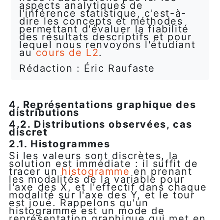
aspects analytiques de
l'inférence statistique, c'est-à-
dire les concepts et méthodes
permettant d'évaluer la fiabilité
des résultats descriptifs et pour
lequel nous renvoyons l'étudiant
au
cours de L2
.
Rédaction : Éric Raufaste
4. Représentations graphique des
distributions
4.2. Distributions observées, cas
discret
2.1. Histogrammes
Si les valeurs sont discrètes, la
solution est immédiate : il suffit de
tracer un
histogramme
en prenant
les modalités de la variable pour
l'axe des X, et l'effectif dans chaque
modalité sur l'axe des Y, et le tour
est joué. Rappelons qu'un
histogramme est un mode de
représentation graphique qui met en