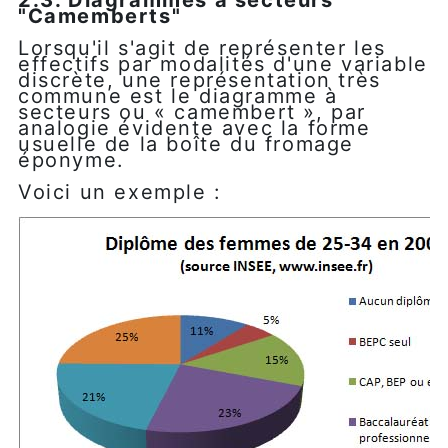
2.3. Diagrammes à secteurs
"Camemberts"
Lorsqu'il s'agit de représenter les
effectifs par modalités d'une variable
discrète, une représentation très
commune est le diagramme à
secteurs ou « camembert », par
analogie évidente avec la forme
usuelle de la boîte du fromage
éponyme.
Voici un exemple :