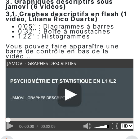
3. Graphiques descriptifs sous
jamovi (6 vidéos)
3.1. Graphes descriptifs en flash (1
vidéo, Liliana Rico Duarte)
0’05’’ : Diagrammes à barres
0’32’’ : Boîte à moustaches
1’22’’ : Histogrammes
Vous pouvez faire apparaître une
barre de contrôle en bas de la
vidéo...