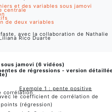
hiers et des variables sous jamovi
e centrale
on
ifs
on de deux variables
faste, avec la collaboration de Nathalie
Liliana Rico Duarte
 sous jamovi (6 vidéos)
pentes de régressions - version détaillé
te)
Exemple 1 : pente positive
e corrélation
avec le coefficient de corrélation de
points (régression)