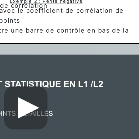
Exemple 2 : Pente négative
 de corrélation
vec le coefficient de corrélation de
 points
tre une barre de contrôle en bas de la