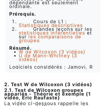
dépendante est seulement
ordinale.
Prérequis.
Cours de L1 :
Statistiques descriptives
Grandes leçons sur les
statistiques inférentielles
et
sur
les comparaisons de
groupes
Résumé.
W de Wilcoxon (3 vidéos)
U de Mann-Whitney (3
vidéos)
Logiciels considérés : Jamovi, R
2. Test W de Wilcoxon (3 vidéos)
2.1. Test de Wilcoxon groupes
appariés - Théorie et exemple (1
vidéo, Éric Raufaste)
La vidéo ci-dessous rappelle les