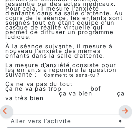
ressentie par des actes médicaux.
Pour cela, il mesure l’anxiété
d’enfants dans sa salle d’attente. Au
cours de la séance, les enfants sont
soignés tout en étant équipé d’un
casque de réalité virtuelle qui
permet de diffuser un programme
ludique.
À la séance suivante, il mesure à
nouveau l’anxiété des mêmes
enfants dans la salle d’attente.
La mesure d’anxiété consiste pour
les enfants à répondre la question
suivante :
Comment te sens-tu ?
Ça ne va pas du tout
ça ne va pas trop bof
ça va bien ça
va très bien
Aller vers l’activité