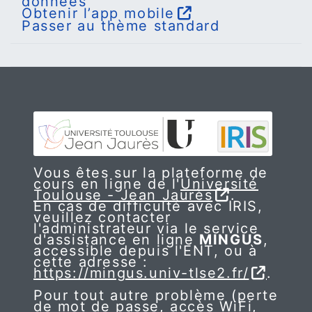
données
Obtenir l’app mobile
Passer au thème standard
Vous êtes sur la plateforme de
cours en ligne de l'
Université
Toulouse - Jean Jaurès
.
En cas de difficulté avec IRIS,
veuillez contacter
l'administrateur via le service
d'assistance en ligne
MINGUS
,
accessible depuis l'ENT, ou à
cette adresse :
https://mingus.univ-tlse2.fr/
.
Pour tout autre problème (perte
de mot de passe, accès WiFi,