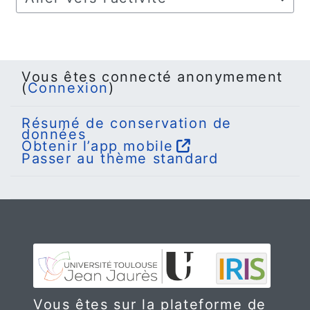
Aller vers l’activité
Vous êtes connecté anonymement
(
Connexion
)
Résumé de conservation de
données
Obtenir l’app mobile
Passer au thème standard
Vous êtes sur la plateforme de