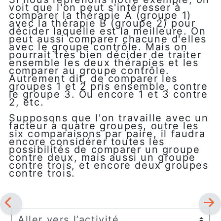
voit que l'on peut s'intéresser à
comparer la thérapie A (groupe 1)
avec la thérapie B (groupe 2) pour
décider laquelle est la meilleure. On
peut aussi comparer chacune d'elles
avec le groupe contrôle. Mais on
pourrait très bien décider de traiter
ensemble les deux thérapies et les
comparer au groupe contrôle.
Autrement dit, de comparer les
groupes 1 et 2 pris ensemble, contre
le groupe 3. Ou encore 1 et 3 contre
2, etc.
Supposons que l'on travaille avec un
facteur à quatre groupes, outre les
six comparaisons par paire, il faudra
encore considérer toutes les
possibilités de comparer un groupe
contre deux, mais aussi un groupe
contre trois, et encore deux groupes
contre trois.