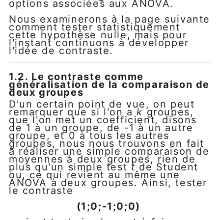
options associées aux ANOVA.
Nous examinerons à la page suivante
comment tester statistiquement
cette hypothèse nulle, mais pour
l'instant continuons à développer
l'idée de contraste.
1.2. Le contraste comme
généralisation de la comparaison de
deux groupes
D'un certain point de vue, on peut
remarquer que si l'on a
k
groupes,
que l'on met un coefficient, disons
de 1 à un groupe, de -1 à un autre
groupe, et 0 à tous les autres
groupes, nous nous trouvons en fait
à réaliser une simple comparaison de
moyennes à deux groupes, rien de
plus qu'un simple test
t
de Student
ou, ce qui revient au même une
ANOVA à deux groupes. Ainsi, tester
le contraste
(1;0;-1;0;0)