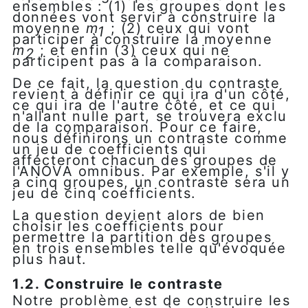
ensembles : (1) les groupes dont les
données vont servir à construire la
moyenne
m
; (2) ceux qui vont
1
participer à construire la moyenne
m
; et enfin (3) ceux qui ne
2
participent pas à la comparaison.
De ce fait, la question du contraste
revient à définir ce qui ira d'un côté,
ce qui ira de l'autre côté, et ce qui
n'allant nulle part, se trouvera exclu
de la comparaison. Pour ce faire,
nous définirons un contraste comme
un jeu de coefficients qui
affecteront chacun des groupes de
l'ANOVA omnibus. Par exemple, s'il y
a cinq groupes, un contraste sera un
jeu de cinq coefficients.
La question devient alors de bien
choisir les coefficients pour
permettre la partition des groupes
en trois ensembles telle qu'évoquée
plus haut.
1.2. Construire le contraste
Notre problème est de construire les