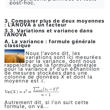
post-hoc.
3. Comparer plus de deux moyennes
: L'ANOVA à un facteur
3.3. Variations et variance dans
l'ANOVA
A. La variance : formule générale
classique
Nous l'avons dit, les
variations sont ici mesurées
par la variance, dont nous
rappelons que la formule générale
pour la variance
s²
d'un échantillon
de mesures stockées dans une
colonne de données
X
et dont la
moyenne est
.
Autrement dit, si l'on suit cette
formule, on va...