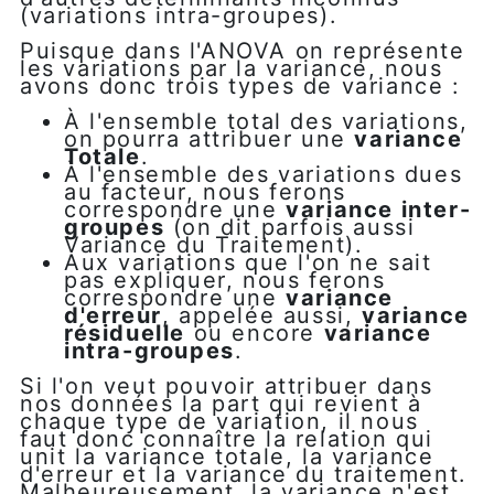
(variations intra-groupes).
Puisque dans l'ANOVA on représente
les variations par la variance, nous
avons donc trois types de variance :
À l'ensemble total des variations,
on pourra attribuer une
variance
Totale
.
À l'ensemble des variations dues
au facteur, nous ferons
correspondre une
variance inter-
groupes
(on dit parfois aussi
Variance du Traitement).
Aux variations que l'on ne sait
pas expliquer, nous ferons
correspondre une
variance
d'erreur
, appelée aussi,
variance
résiduelle
ou encore
variance
intra-groupes
.
Si l'on veut pouvoir attribuer dans
nos données la part qui revient à
chaque type de variation, il nous
faut donc connaître la relation qui
unit la variance totale, la variance
d'erreur et la variance du traitement.
Malheureusement, la variance n'est