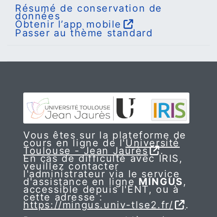
Résumé de conservation de
données
Obtenir l’app mobile
Passer au thème standard
Vous êtes sur la plateforme de
cours en ligne de l'
Université
Toulouse - Jean Jaurès
.
En cas de difficulté avec IRIS,
veuillez contacter
l'administrateur via le service
d'assistance en ligne
MINGUS
,
accessible depuis l'ENT, ou à
cette adresse :
https://mingus.univ-tlse2.fr/
.